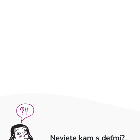
Neviete kam s deťmi?