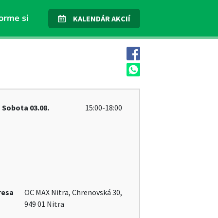
orme si
KALENDÁR AKCIÍ
Sobota
03.08.
15:00-18:00
resa
OC MAX Nitra, Chrenovská 30,
949 01 Nitra