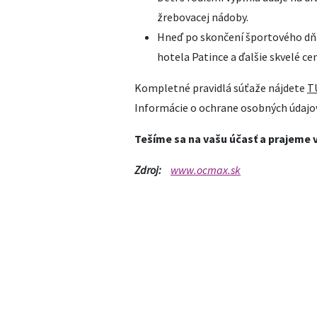
žrebovacej nádoby.
Hneď po skončení športového dň
hotela Patince a ďalšie skvelé ce
Kompletné pravidlá súťaže nájdete
T
Informácie o ochrane osobných údajo
Tešíme sa na vašu účasť a prajeme 
Zdroj:
www.ocmax.sk