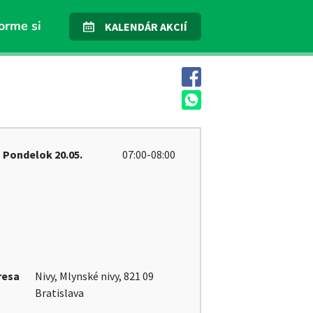
orme si
KALENDÁR AKCIÍ
Pondelok
20.05.
07:00-08:00
resa
Nivy, Mlynské nivy, 821 09
Bratislava