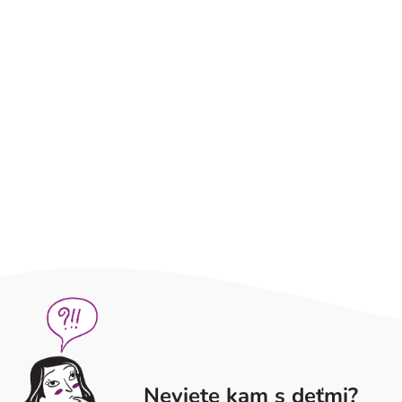
Neviete kam s deťmi?