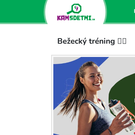
Bežecký tréning 🏃‍♂️