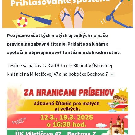
Pozývame všetkých malých aj veľkých na naše
pravidelné zábavné čítanie. Pridajte sa k nám a
spoločne objavujme svet fantázie a dobrodružstiev.
Tešíme sa na vás 12.3 a 19.3. o 16:30 hod. v Ústrednej
knižnici na Miletičovej 47 a na pobočke Bachova 7.