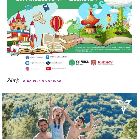
Zdroj:
kniznica-ruzinov.sk