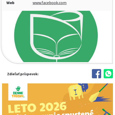
Web
www.facebook.com
Zdieľať príspevok: