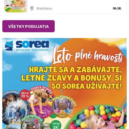
Bratislava
06.08.
VŠETKY PODUJATIA