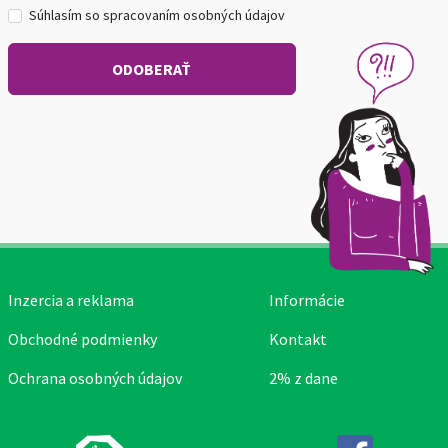
Súhlasím so spracovaním osobných údajov
Inzercia a reklama
Informácie
Obchodné podmienky
Kontakt
Ochrana osobných údajov
2% z dane
Facebook