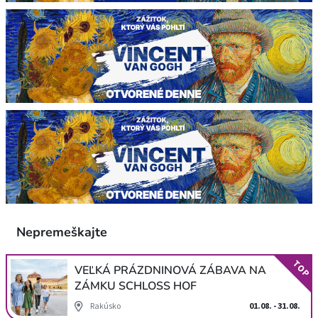
Nepremeškajte
TOP
VEĽKÁ PRÁZDNINOVÁ ZÁBAVA NA
ZÁMKU SCHLOSS HOF
Rakúsko
01.08. - 31.08.