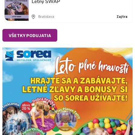
Letný SWAP
Bratislava
Zajtra
VŠETKY PODUJATIA