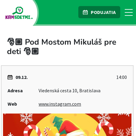
PODUJATIA
🎅🏼 Pod Mostom Mikuláš pre
deti 🎅🏼
09.12.
14:00
Adresa
Viedenská cesta 10, Bratislava
Web
www.instagram.com