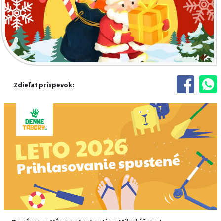
Zdieľať príspevok: