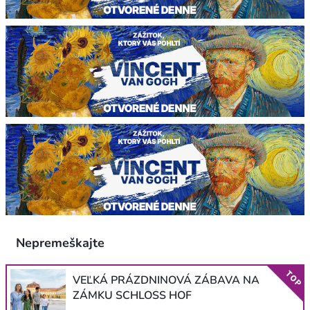
Nepremeškajte
TOP
VEĽKÁ PRÁZDNINOVÁ ZÁBAVA NA
ZÁMKU SCHLOSS HOF