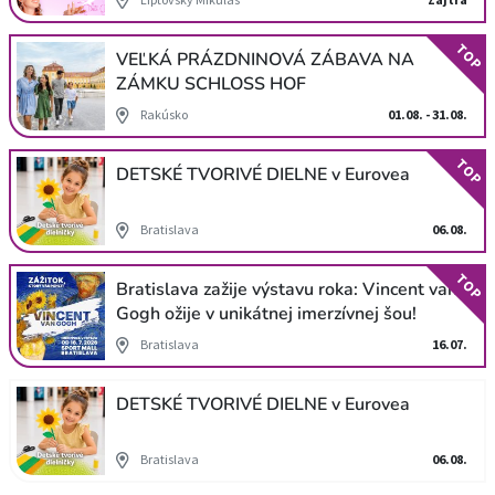
TOP
VEĽKÁ PRÁZDNINOVÁ ZÁBAVA NA
ZÁMKU SCHLOSS HOF
Rakúsko
01.08. - 31.08.
TOP
DETSKÉ TVORIVÉ DIELNE v Eurovea
Bratislava
06.08.
TOP
Bratislava zažije výstavu roka: Vincent van
Gogh ožije v unikátnej imerzívnej šou!
Bratislava
16.07.
DETSKÉ TVORIVÉ DIELNE v Eurovea
Bratislava
06.08.