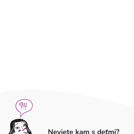
Neviete kam s deťmi?