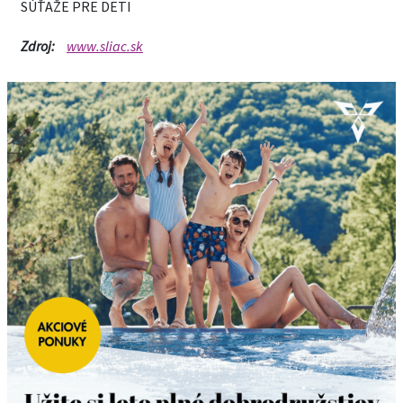
SÚŤAŽE PRE DETI
Zdroj:
www.sliac.sk