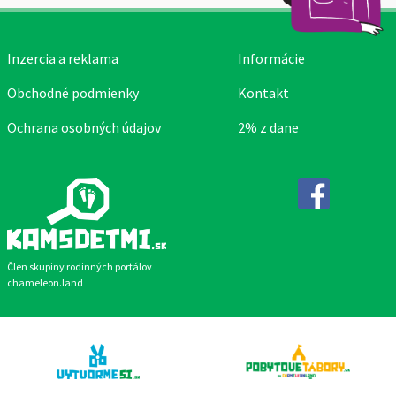
Inzercia a reklama
Informácie
Obchodné podmienky
Kontakt
Ochrana osobných údajov
2% z dane
Facebook
Člen skupiny rodinných portálov
chameleon.land