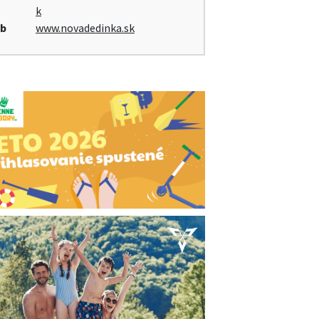
k
b
www.novadedinka.sk