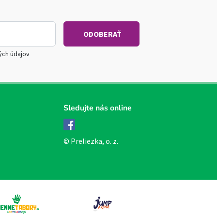
ých údajov
Sledujte nás online
Facebook
© Preliezka, o. z.