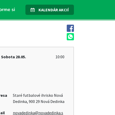
orme si
KALENDÁR AKCIÍ
Sobota
28.05.
10:00
resa
Staré futbalové ihrisko Nová
Dedinka, 900 29 Nová Dedinka
ail
novadedinka@novadedinka.s