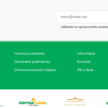
Súhlasím so spracovaním osobn
Inzercia a reklama
Informácie
Obchodné podmienky
Kontakt
Ochrana osobných údajov
2% z dane