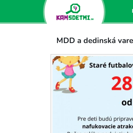
MDD a dedinská var