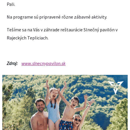
Pali.
Na programe sú pripravené rôzne zábavné aktivity.
Tešíme sa na Vás v záhrade reštaurácie Slnečný pavilón v
Rajeckých Tepliciach.
Zdroj:
www.slnecnypavilon.sk