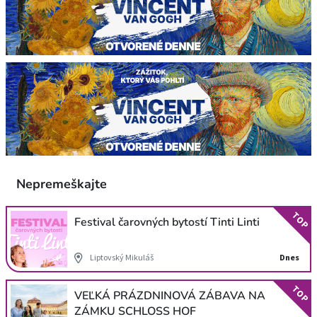
Nepremeškajte
TOP
Festival čarovných bytostí Tinti Linti
Liptovský Mikuláš
Dnes
TOP
VEĽKÁ PRÁZDNINOVÁ ZÁBAVA NA
ZÁMKU SCHLOSS HOF