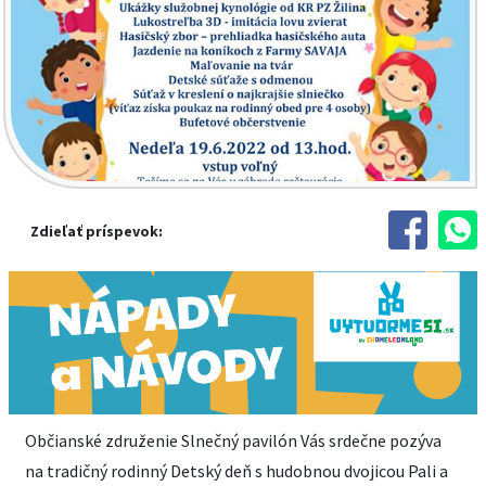
Zdieľať príspevok:
Občianské združenie Slnečný pavilón Vás srdečne pozýva
na tradičný rodinný Detský deň s hudobnou dvojicou Pali a