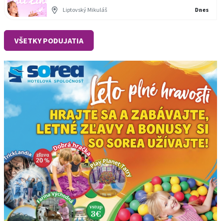
Liptovský Mikuláš
Dnes
VŠETKY PODUJATIA