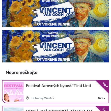
Nepremeškajte
TOP
Festival čarovných bytostí Tinti Linti
Liptovský Mikuláš
Dnes
TOP