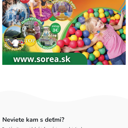
Neviete kam s deťmi?