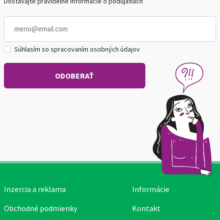
Dostávajte pravidelné informácie o podujatiach
Súhlasím so spracovaním osobných údajov
Inzercia a reklama
Informácie
Obchodné podmienky
Kontakt