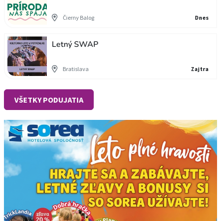
Čierny Balog
Dnes
Letný SWAP
Bratislava
Zajtra
VŠETKY PODUJATIA