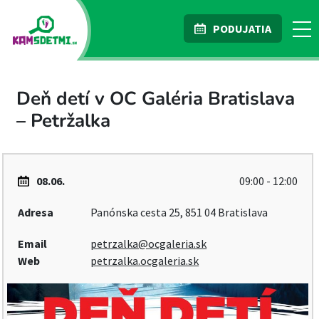
PODUJATIA
Deň detí v OC Galéria Bratislava
– Petržalka
08.06.
09:00 - 12:00
Adresa
Panónska cesta 25, 851 04 Bratislava
Email
petrzalka@ocgaleria.sk
Web
petrzalka.ocgaleria.sk