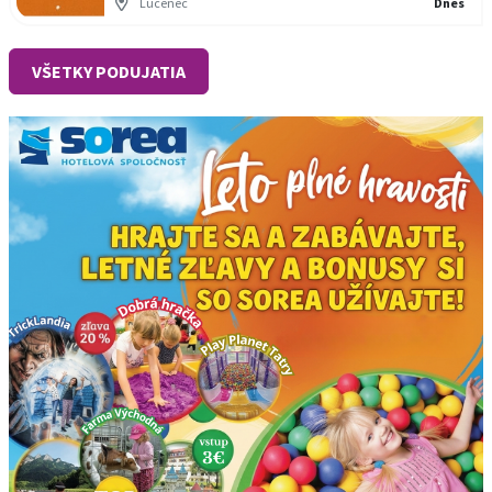
Lučenec
Dnes
VŠETKY PODUJATIA