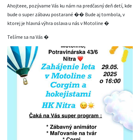
Ahojteee, pozývame Vás ku nám na predčasný deň detí, kde
bude o super zábavu postarané �� Bude aj tombola, v
ktorej je hlavná výhra oslava u nás v Motoline �
Tešíme sa na Vás �