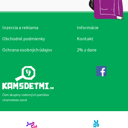
Inzercia a reklama
Informácie
Obchodné podmienky
Kontakt
Ochrana osobných údajov
2% z dane
Facebook
Člen skupiny rodinných portálov
chameleon.land