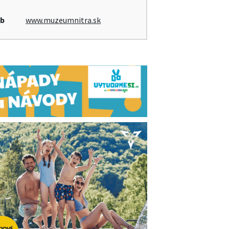
b
www.muzeumnitra.sk