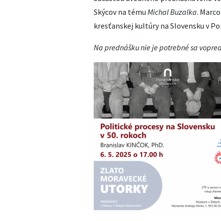
Skýcov na tému
Michal Buzalka
. Marc
kresťanskej kultúry na Slovensku v Po
Na prednášku nie je potrebné sa vopred