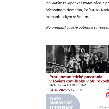
pomalým tempom destalinizácie a pre
Východnom Nemecku, Poľsku a v Maďa
komunistickým režimom.
Na prednášku nie je potrebné sa vopred