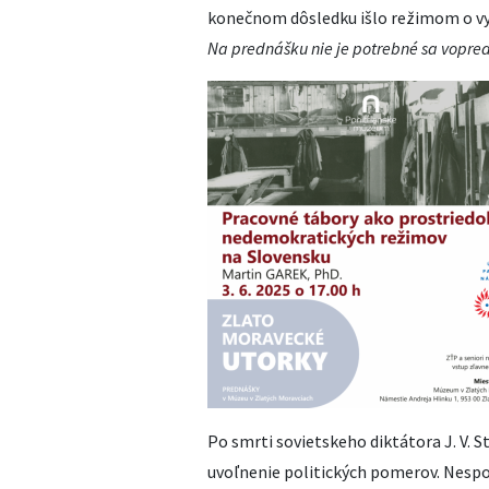
konečnom dôsledku išlo režimom o vyu
Na prednášku nie je potrebné sa vopred
Po smrti sovietskeho diktátora J. V. 
uvoľnenie politických pomerov. Nespo