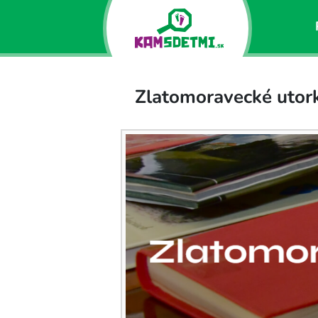
Zlatomoravecké utor