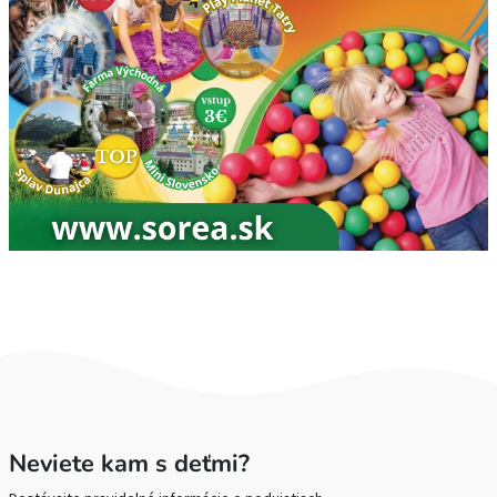
Neviete kam s deťmi?