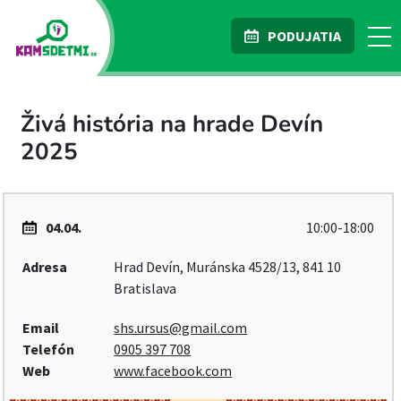
PODUJATIA
Živá história na hrade Devín
2025
04.04.
10:00-18:00
Adresa
Hrad Devín, Muránska 4528/13, 841 10
Bratislava
Email
shs.ursus@gmail.com
Telefón
0905 397 708
Web
www.facebook.com