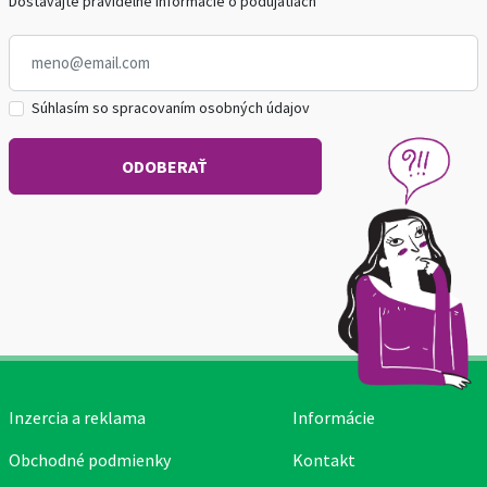
Dostávajte pravidelné informácie o podujatiach
Súhlasím so spracovaním osobných údajov
Inzercia a reklama
Informácie
Obchodné podmienky
Kontakt