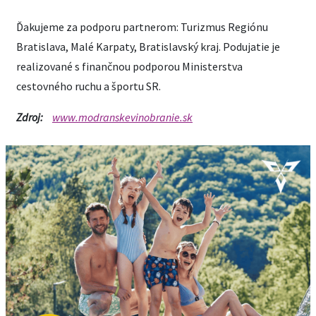
Ďakujeme za podporu partnerom: Turizmus Regiónu
Bratislava, Malé Karpaty, Bratislavský kraj. Podujatie je
realizované s finančnou podporou Ministerstva
cestovného ruchu a športu SR.
Zdroj:
www.modranskevinobranie.sk