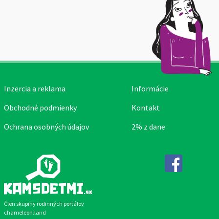
Inzercia a reklama
Informácie
Obchodné podmienky
Kontakt
Ochrana osobných údajov
2% z dane
Facebook
Člen skupiny rodinných portálov
chameleon.land