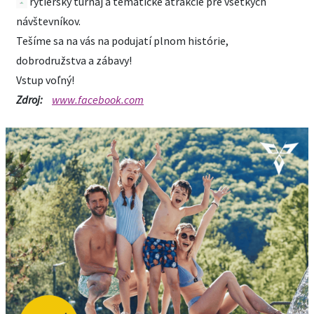
rytiersky turnaj a tematické atrakcie pre všetkých
návštevníkov.
Tešíme sa na vás na podujatí plnom histórie,
dobrodružstva a zábavy!
Vstup voľný!
Zdroj:
www.facebook.com