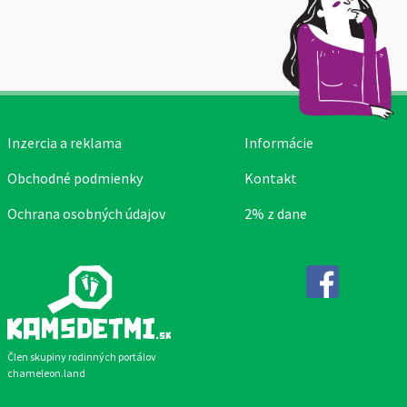
Inzercia a reklama
Informácie
Obchodné podmienky
Kontakt
Ochrana osobných údajov
2% z dane
Facebook
Člen skupiny rodinných portálov
chameleon.land