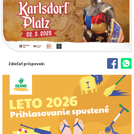
Zdieľať príspevok: