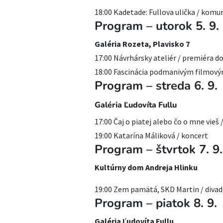
18:00 Kadetade: Fullova ulička / komu
Program – utorok 5. 9.
Galéria Rozeta, Plavisko 7
17:00 Návrhársky ateliér / premiéra 
18:00 Fascinácia podmanivým filmov
Program – streda 6. 9.
Galéria Ľudovíta Fullu
17:00 Čaj o piatej alebo čo o mne vieš 
19:00 Katarína Máliková / koncert
Program – štvrtok 7. 9.
Kultúrny dom Andreja Hlinku
19:00 Zem pamätá, SKD Martin / divad
Program – piatok 8. 9.
Galéria Ľudovíta Fullu