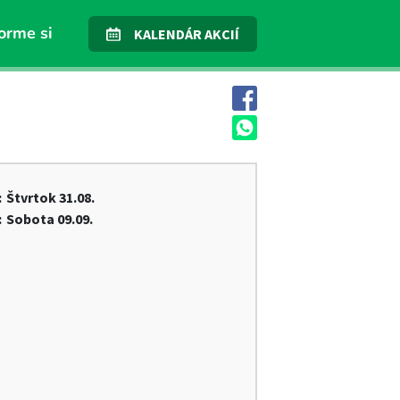
orme si
KALENDÁR AKCIÍ
:
Štvrtok
31.08.
:
Sobota
09.09.