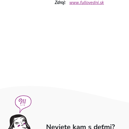
Zdroj:
www.fullovedni.sk
Neviete kam s deťmi?