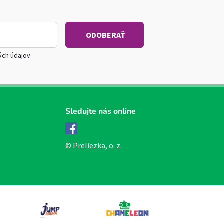
ých údajov
Sledujte nás online
Facebook
© Preliezka, o. z.