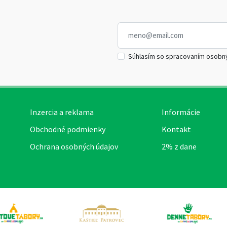
Súhlasím so spracovaním osobn
Inzercia a reklama
Informácie
Obchodné podmienky
Kontakt
Ochrana osobných údajov
2% z dane