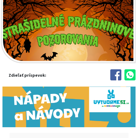
Zdieľať príspevok: