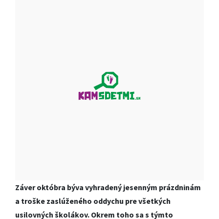
Záver októbra býva vyhradený jesenným prázdninám
a troške zaslúženého oddychu pre všetkých
usilovných školákov. Okrem toho sa s týmto