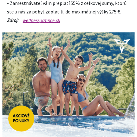
• Zamestnávateľ vám preplatí 55% z celkovej sumy, ktorú
ste u nás za pobyt zaplatili, do maximálnej výšky 275 €.
Zdroj:
wellnesspatince.sk