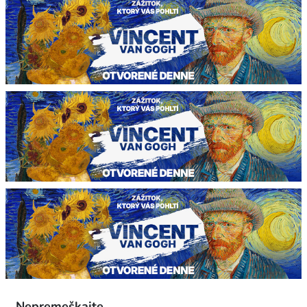
Nepremeškajte