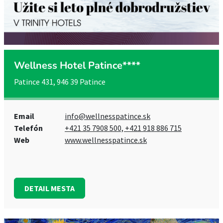
Wellness Hotel Patince****
Patince 431, 946 39 Patince
Email
info@wellnesspatince.sk
Telefón
+421 35 7908 500, +421 918 886 715
Web
www.wellnesspatince.sk
DETAIL MESTA