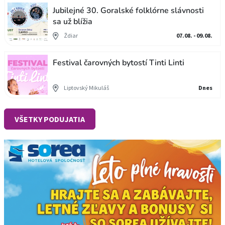
Jubilejné 30. Goralské folklórne slávnosti
sa už blížia
Ždiar
07.08. - 09.08.
Festival čarovných bytostí Tinti Linti
Liptovský Mikuláš
Dnes
VŠETKY PODUJATIA