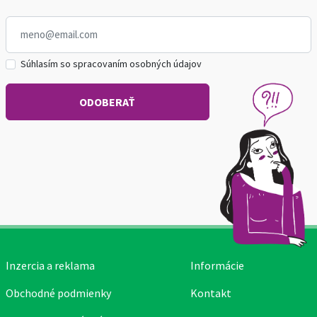
Súhlasím so spracovaním osobných údajov
Inzercia a reklama
Informácie
Obchodné podmienky
Kontakt