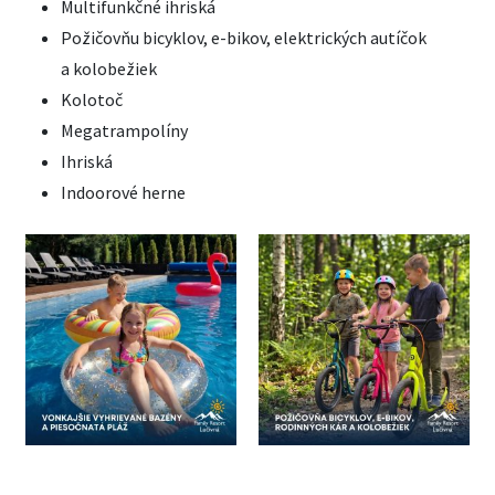
Multifunkčné ihriská
Požičovňu bicyklov, e-bikov, elektrických autíčok
a kolobežiek
Kolotoč
Megatrampolíny
Ihriská
Indoorové herne