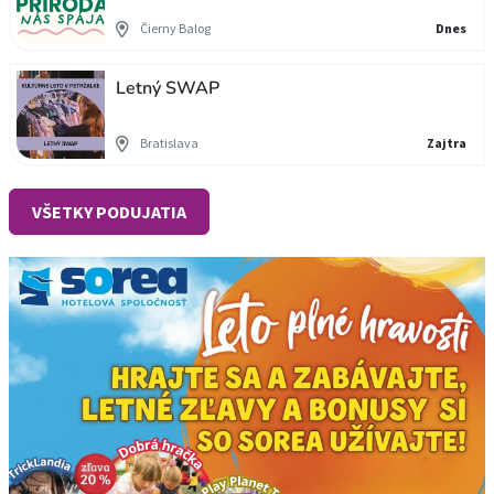
Čierny Balog
Dnes
Letný SWAP
Bratislava
Zajtra
VŠETKY PODUJATIA