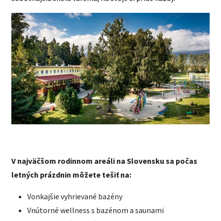
V najväčšom rodinnom areáli na Slovensku sa počas
letných prázdnin môžete tešiť na:
Vonkajšie vyhrievané bazény
Vnútorné wellness s bazénom a saunami