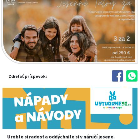
Zdieľať príspevok:
Urobte si radosť a oddýchnite si v náručí jesene.