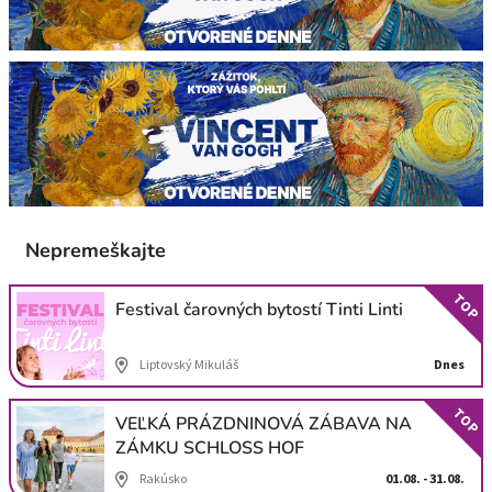
Nepremeškajte
TOP
Festival čarovných bytostí Tinti Linti
Liptovský Mikuláš
Dnes
TOP
VEĽKÁ PRÁZDNINOVÁ ZÁBAVA NA
ZÁMKU SCHLOSS HOF
Rakúsko
01.08. - 31.08.