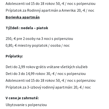
Adolescenti od 15 do 18 rokov: 50,-€ / noc s polpenziou
Príplatok za Rodinný apartmán a Amerika: 20,-€ / noc
Borievka apartmán
Týždeň : nedeľa – piatok
250,-€ pre 2 osoby na 3 noci s polpenziou
0,80,-€ miestny poplatok / osoba / noc
Príplatky:
Deti do 2,99 rokov grátis vrátane všetkých služieb
Deti do 3 do 14,99 rokov: 30,-€ / noc s polpenziou
Adolescenti od 15 do 18 rokov: 50,-€ / noc s polpenziou
Príplatok za 3-izbový rodinný apartmán: 20,-€ / noc
V cene je zahrnuté:
Ubytovanie s polpenziou