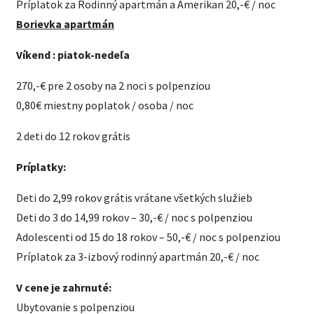
Príplatok za Rodinný apartmán a Amerikan 20,-€ / noc
Borievka apartmán
Víkend : piatok-nedeľa
270,-€ pre 2 osoby na 2 noci s polpenziou
0,80€ miestny poplatok / osoba / noc
2 deti do 12 rokov grátis
Príplatky:
Deti do 2,99 rokov grátis vrátane všetkých služieb
Deti do 3 do 14,99 rokov – 30,-€ / noc s polpenziou
Adolescenti od 15 do 18 rokov – 50,-€ / noc s polpenziou
Príplatok za 3-izbový rodinný apartmán 20,-€ / noc
V cene je zahrnuté:
Ubytovanie s polpenziou