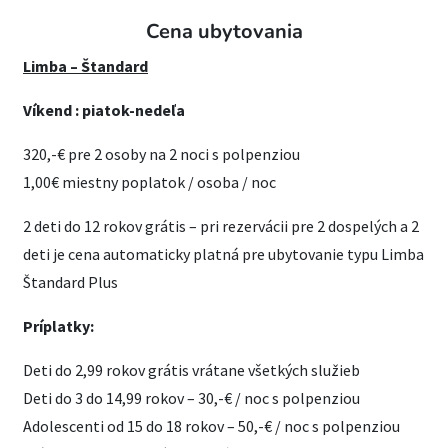
Cena ubytovania
Limba – Štandard
Víkend : piatok-nedeľa
320,-€ pre 2 osoby na 2 noci s polpenziou
1,00€ miestny poplatok / osoba / noc
2 deti do 12 rokov grátis – pri rezervácii pre 2 dospelých a 2
deti je cena automaticky platná pre ubytovanie typu Limba
Štandard Plus
Príplatky:
Deti do 2,99 rokov grátis vrátane všetkých služieb
Deti do 3 do 14,99 rokov – 30,-€ / noc s polpenziou
Adolescenti od 15 do 18 rokov – 50,-€ / noc s polpenziou