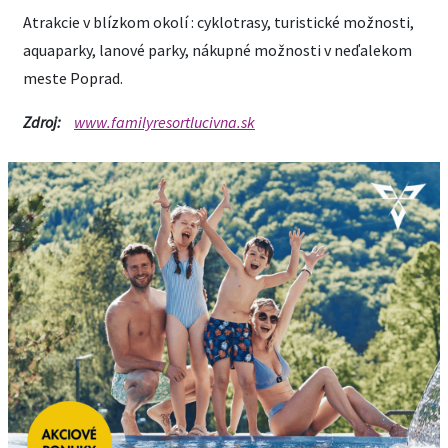
Atrakcie v blízkom okolí : cyklotrasy, turistické možnosti,
aquaparky, lanové parky, nákupné možnosti v neďalekom
meste Poprad.
Zdroj:
www.familyresortlucivna.sk