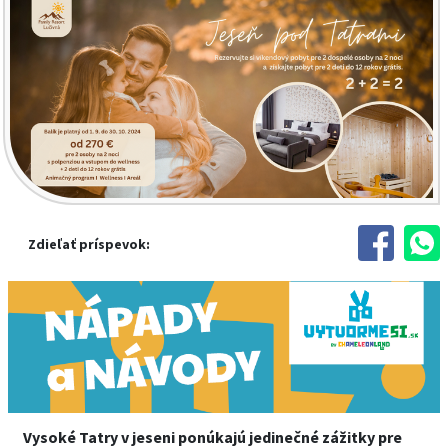
Zdieľať príspevok:
Vysoké Tatry v jeseni ponúkajú jedinečné zážitky pre