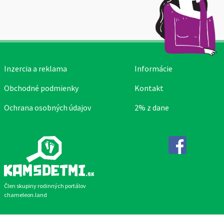
Inzercia a reklama
Informácie
Obchodné podmienky
Kontakt
Ochrana osobných údajov
2% z dane
Facebook
Člen skupiny rodinných portálov
chameleon.land