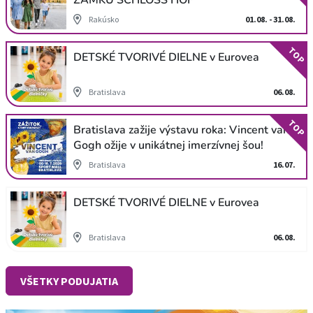
Rakúsko
01.08. - 31.08.
TOP
DETSKÉ TVORIVÉ DIELNE v Eurovea
Bratislava
06.08.
TOP
Bratislava zažije výstavu roka: Vincent van
Gogh ožije v unikátnej imerzívnej šou!
Bratislava
16.07.
DETSKÉ TVORIVÉ DIELNE v Eurovea
Bratislava
06.08.
VŠETKY PODUJATIA