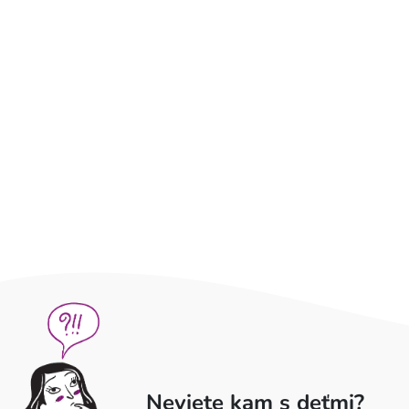
Neviete kam s deťmi?