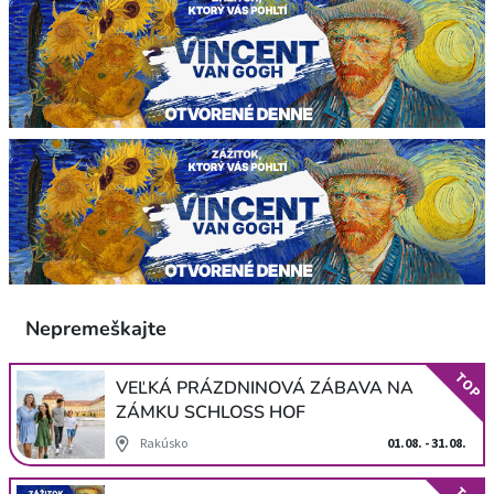
Nepremeškajte
TOP
VEĽKÁ PRÁZDNINOVÁ ZÁBAVA NA
ZÁMKU SCHLOSS HOF
Rakúsko
01.08. - 31.08.