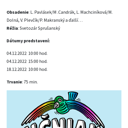
Obsadenie
: L. Pavlásek/M .Candrák, L. Machciníková/M.
Dolná, V. Plevčík/P. Makranský a ďalší…
Réžia
: Svetozár Sprušanský
Dátumy predstavení:
04.12.2022 10:00 hod.
04.12.2022 15:00 hod.
18.12.2022 10:00 hod.
Trvanie
: 75 min.