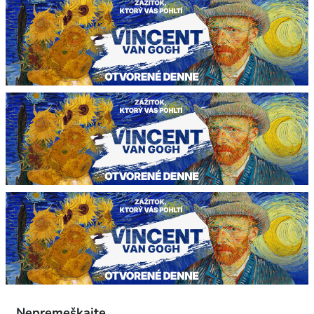
Nepremeškajte