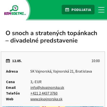
PODUJATIA
O snoch a stratených topánkach
– divadelné predstavenie
12.05.
10:00
Adresa
SK Vajnorská, Vajnorská 21, Bratislava
Cena
3,-EUR
Email
info@skvajnorska.sk
Telefón
+421 2 4437 3760
Web
www.skvajnorska.sk