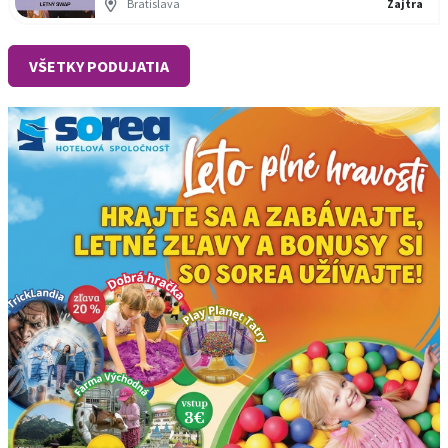
Bratislava
Zajtra
VŠETKY PODUJATIA