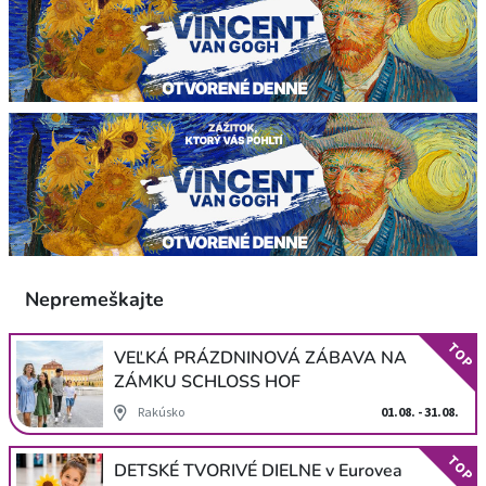
Nepremeškajte
TOP
VEĽKÁ PRÁZDNINOVÁ ZÁBAVA NA
ZÁMKU SCHLOSS HOF
Rakúsko
01.08. - 31.08.
TOP
DETSKÉ TVORIVÉ DIELNE v Eurovea