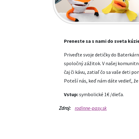
Preneste sa s nami do sveta kúzi
Priveďte svoje detičky do Baterkárn
spoločný zážitok. V našej komunitn
čaj či kávu, zatiaľ čo sa vaše deti 
Poteší nás, keď nám dáte vedieť, že 
Vstup:
symbolické 1€ /dieťa.
Zdroj:
rodinne-pasy.sk