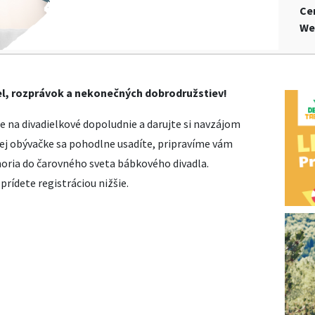
Ce
We
el, rozprávok a nekonečných dobrodružstiev!
e na divadielkové dopoludnie a darujte si navzájom
ej obývačke sa pohodlne usadíte, pripravíme vám
ponoria do čarovného sveta bábkového divadla.
prídete registráciou nižšie.