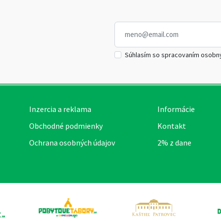
Súhlasím so spracovaním osobn
Inzercia a reklama
Informácie
Obchodné podmienky
Kontakt
Ochrana osobných údajov
2% z dane