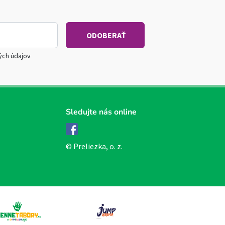
ých údajov
Sledujte nás online
Facebook
© Preliezka, o. z.