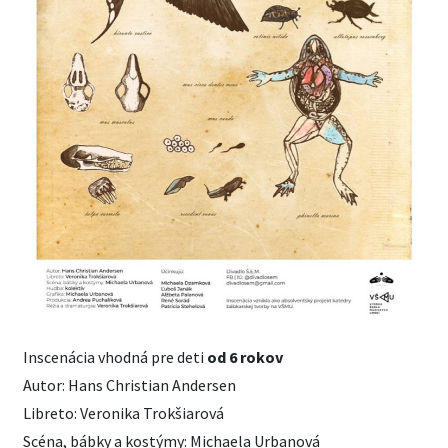
Inscenácia vhodná pre deti
od 6 rokov
Autor: Hans Christian Andersen
Libreto: Veronika Trokšiarová
Scéna, bábky a kostýmy: Michaela Urbanová