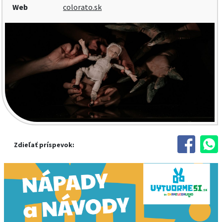
Web
colorato.sk
Zdieľať príspevok: