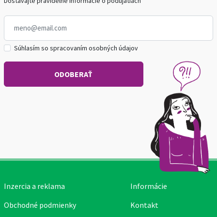
Dostávajte pravidelné informácie o podujatiach
Súhlasím so spracovaním osobných údajov
Inzercia a reklama
Informácie
Obchodné podmienky
Kontakt