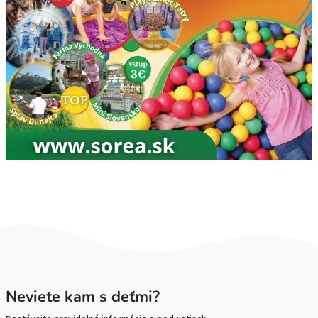
Neviete kam s deťmi?