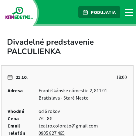
PODUJATIA
Divadelné predstavenie
PALCULIENKA
21.10.
18:00
Adresa
Františkánske námestie 2, 811 01
Bratislava - Staré Mesto
Vhodné
od 6 rokov
Cena
7€ - 8€
Email
teatro.colorato@gmail.com
Telefón
0905 827 465