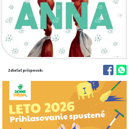
Zdieľať príspevok: