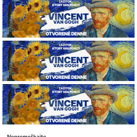
Nepremeškajte