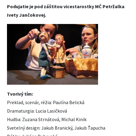
Podujatie je pod záštitou vicestarostky MČ Petržalka
Ivety Jančokovej.
Tvorivý tím:
Preklad, scenár, réžia: Paulína Belická
Dramaturgia: Lucia Lasičková
Hudba: Zuzana Strnátová, Michal Kinik
Svetelný design: Jakub Branický, Jakub Ťapucha