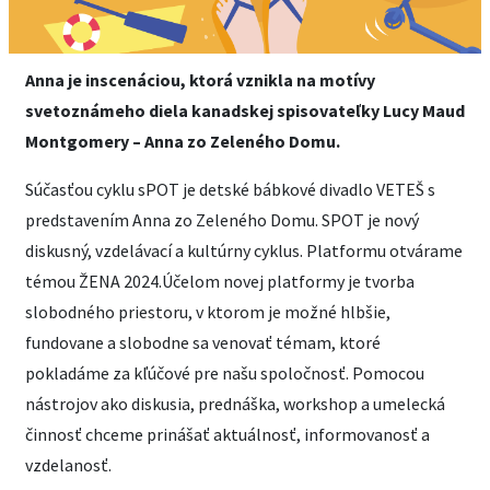
Anna je inscenáciou, ktorá vznikla na motívy
svetoznámeho diela kanadskej spisovateľky Lucy Maud
Montgomery – Anna zo Zeleného Domu.
Súčasťou cyklu sPOT je detské bábkové divadlo VETEŠ s
predstavením Anna zo Zeleného Domu. SPOT je nový
diskusný, vzdelávací a kultúrny cyklus. Platformu otvárame
témou ŽENA 2024.Účelom novej platformy je tvorba
slobodného priestoru, v ktorom je možné hlbšie,
fundovane a slobodne sa venovať témam, ktoré
pokladáme za kľúčové pre našu spoločnosť. Pomocou
nástrojov ako diskusia, prednáška, workshop a umelecká
činnosť chceme prinášať aktuálnosť, informovanosť a
vzdelanosť.