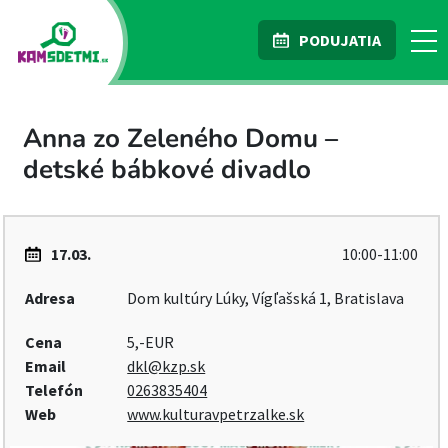
PODUJATIA
Anna zo Zeleného Domu –
detské bábkové divadlo
17.03.
10:00-11:00
Adresa
Dom kultúry Lúky, Vígľašská 1, Bratislava
Cena
5,-EUR
Email
dkl@kzp.sk
Telefón
0263835404
Web
www.kulturavpetrzalke.sk