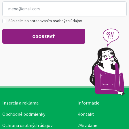
Súhlasím so spracovaním osobných údajov
Inzercia a reklama
Informácie
Obchodné podmienky
Kontakt
Ochrana osobných údajov
2% z dane