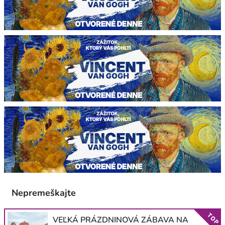
Nepremeškajte
TOP
VEĽKÁ PRÁZDNINOVÁ ZÁBAVA NA