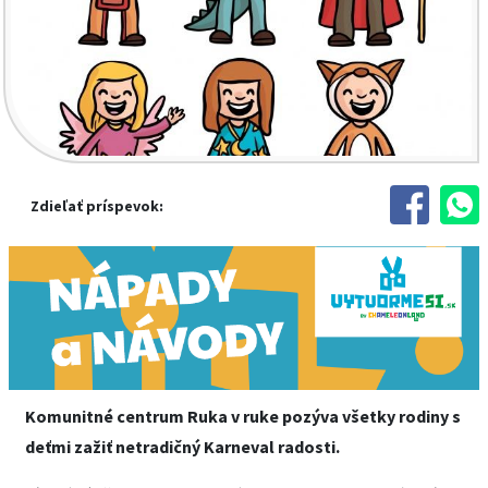
Zdieľať príspevok:
Komunitné centrum Ruka v ruke pozýva všetky rodiny s
deťmi zažiť netradičný Karneval radosti.