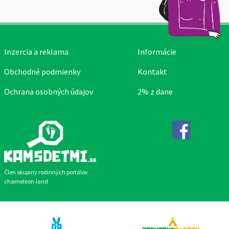
Inzercia a reklama
Informácie
Obchodné podmienky
Kontakt
Ochrana osobných údajov
2% z dane
Facebook
Člen skupiny rodinných portálov
chameleon.land