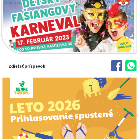
Zdieľať príspevok: