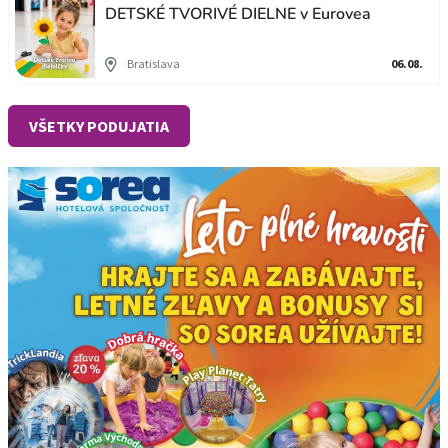
DETSKÉ TVORIVÉ DIELNE v Eurovea
Bratislava
06.08.
VŠETKY PODUJATIA