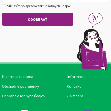
Súhlasím so spracovaním osobných údajov
Inzercia a reklama
Informácie
Obchodné podmienky
Kontakt
Ochrana osobných údajov
2% z dane