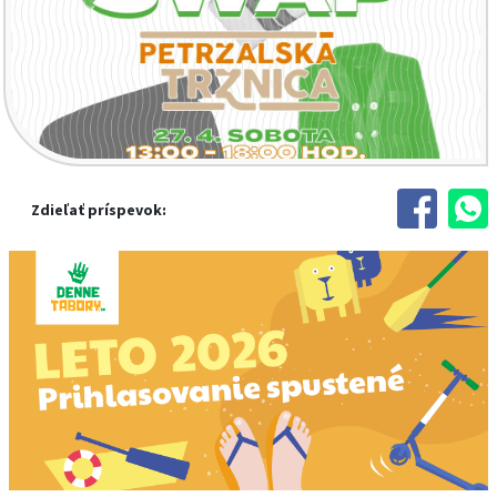
Zdieľať príspevok: