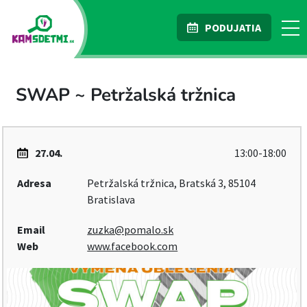
PODUJATIA
SWAP ~ Petržalská tržnica
27.04.
13:00-18:00
Adresa
Petržalská tržnica, Bratská 3, 85104
Bratislava
Email
zuzka@pomalo.sk
Web
www.facebook.com