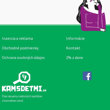
Inzercia a reklama
Informácie
Obchodné podmienky
Kontakt
Ochrana osobných údajov
2% z dane
Facebook
Člen skupiny rodinných portálov
chameleon.land