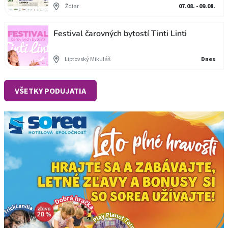
Ždiar
07.08. - 09.08.
Festival čarovných bytostí Tinti Linti
Liptovský Mikuláš
Dnes
VŠETKY PODUJATIA