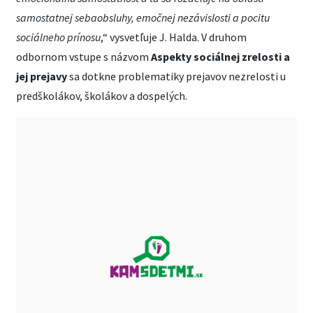
samostatnej sebaobsluhy, emočnej nezávislosti a pocitu
sociálneho prínosu
,“ vysvetľuje J. Halda. V druhom
odbornom vstupe s názvom
Aspekty sociálnej zrelosti a
jej prejavy
sa dotkne problematiky prejavov nezrelosti u
predškolákov, školákov a dospelých.