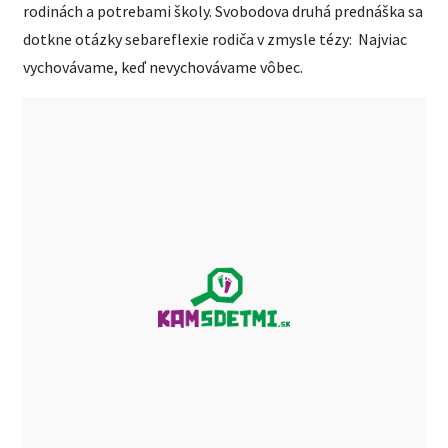
rodinách a potrebami školy. Svobodova druhá prednáška sa
dotkne otázky sebareflexie rodiča v zmysle tézy: Najviac
vychovávame, keď nevychovávame vôbec.