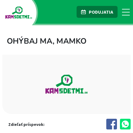
PODUJATIA
OHÝBAJ MA, MAMKO
Zdieľať príspevok: