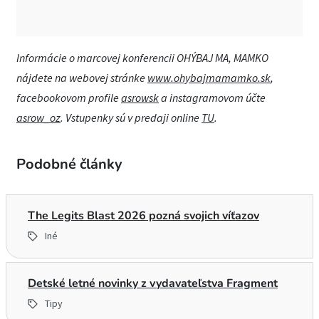
Informácie o marcovej konferencii
OHÝBAJ MA, MAMKO
nájdete na webovej stránke
www.ohybajmamamko.sk
,
facebookovom profile
asrowsk
a instagramovom účte
asrow_oz
. Vstupenky sú v predaji online
TU
.
Podobné články
The Legits Blast 2026 pozná svojich víťazov
Iné
Detské letné novinky z vydavateľstva Fragment
Tipy