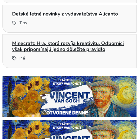
Detské letné novinky z vydavateľstva Alicanto
Tipy
Minecraft: Hra, ktorá rozvíja kreativitu. Odborníci
však pripomínajú jedno dôležité pravidlo
Iné