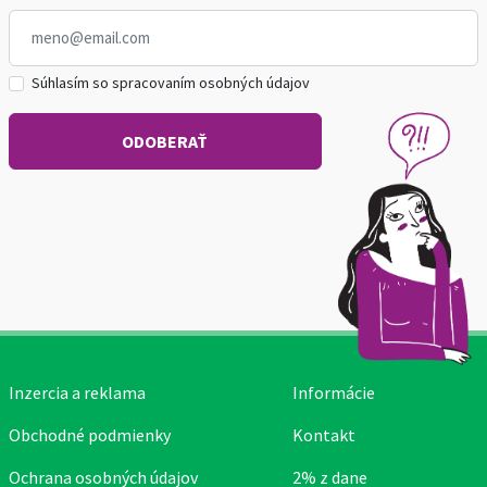
Súhlasím so spracovaním osobných údajov
Inzercia a reklama
Informácie
Obchodné podmienky
Kontakt
Ochrana osobných údajov
2% z dane