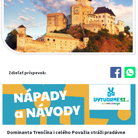
Zdieľať príspevok:
Dominanta Trenčína i celého Považia stráži pradávne