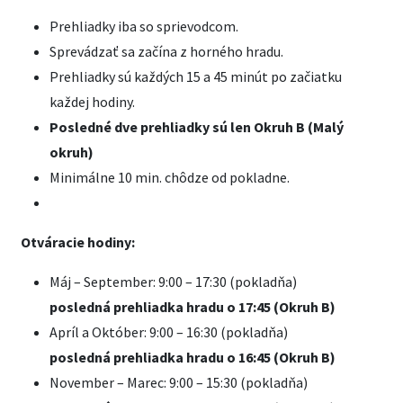
Prehliadky iba so sprievodcom.
Sprevádzať sa začína z horného hradu.
Prehliadky sú každých 15 a 45 minút po začiatku
každej hodiny.
Posledné dve prehliadky sú len Okruh B (Malý
okruh)
Minimálne 10 min. chôdze od pokladne.
Otváracie hodiny:
Máj – September: 9:00 – 17:30 (pokladňa)
posledná prehliadka hradu o 17:45 (Okruh B)
Apríl a Október: 9:00 – 16:30 (pokladňa)
posledná prehliadka hradu o 16:45 (Okruh B)
November – Marec: 9:00 – 15:30 (pokladňa)