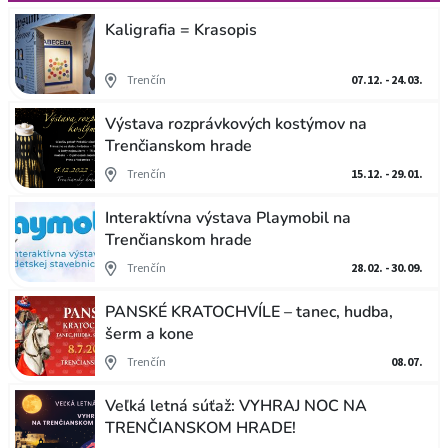
Kaligrafia = Krasopis
Trenčín
07.12. - 24.03.
Výstava rozprávkových kostýmov na
Trenčianskom hrade
Trenčín
15.12. - 29.01.
Interaktívna výstava Playmobil na
Trenčianskom hrade
Trenčín
28.02. - 30.09.
PANSKÉ KRATOCHVÍLE – tanec, hudba,
šerm a kone
Trenčín
08.07.
Veľká letná súťaž: VYHRAJ NOC NA
TRENČIANSKOM HRADE!