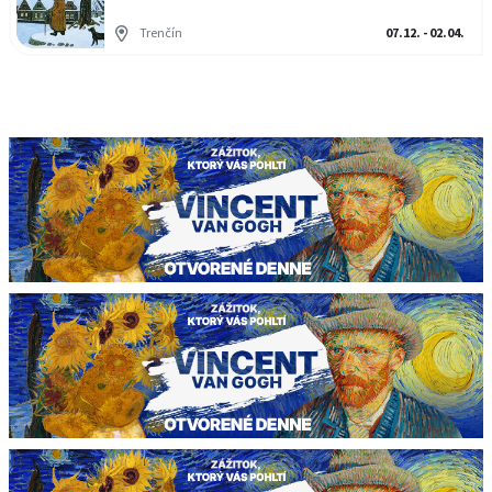
Trenčín
07.12. - 02.04.