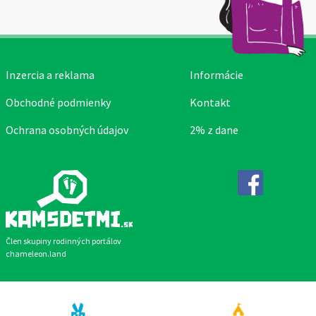
Inzercia a reklama
Informácie
Obchodné podmienky
Kontakt
Ochrana osobných údajov
2% z dane
Facebook
Člen skupiny rodinných portálov
chameleon.land