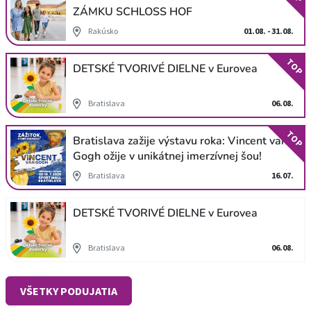
ZÁMKU SCHLOSS HOF
Rakúsko
01.08. - 31.08.
TOP
DETSKÉ TVORIVÉ DIELNE v Eurovea
Bratislava
06.08.
TOP
Bratislava zažije výstavu roka: Vincent van
Gogh ožije v unikátnej imerzívnej šou!
Bratislava
16.07.
DETSKÉ TVORIVÉ DIELNE v Eurovea
Bratislava
06.08.
VŠETKY PODUJATIA