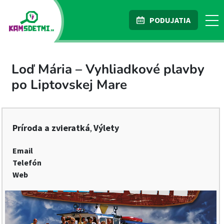
PODUJATIA
Loď Mária – Vyhliadkové plavby
po Liptovskej Mare
Príroda a zvieratká
Výlety
,
Email
Telefón
Web