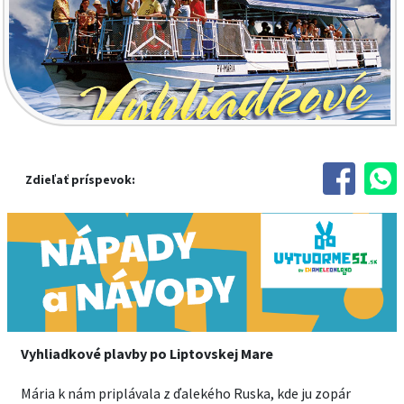
Zdieľať príspevok:
Vyhliadkové plavby po Liptovskej Mare
Mária k nám priplávala z ďalekého Ruska, kde ju zopár