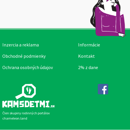
Inzercia a reklama
Informácie
Obchodné podmienky
Kontakt
Ochrana osobných údajov
2% z dane
Facebook
Člen skupiny rodinných portálov
chameleon.land