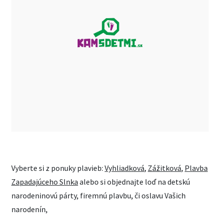
Vyberte si z ponuky plavieb:
Vyhliadková
,
Zážitková
,
Plavba
Zapadajúceho Slnka
alebo si objednajte loď na detskú
narodeninovú párty, firemnú plavbu, či oslavu Vašich
narodenín,