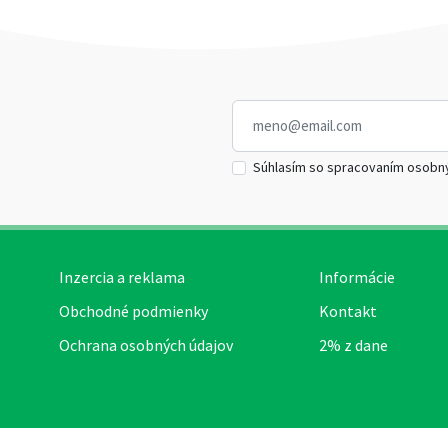
Súhlasím so spracovaním osobn
Inzercia a reklama
Informácie
Obchodné podmienky
Kontakt
Ochrana osobných údajov
2% z dane