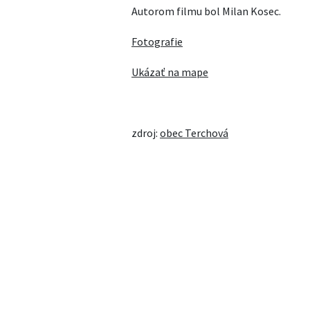
Autorom filmu bol Milan Kosec.
Fotografie
Ukázať na mape
zdroj:
obec Terchová