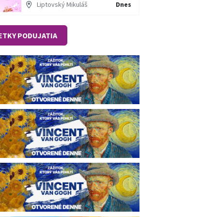
Liptovský Mikuláš
Dnes
ETKY PODUJATIA