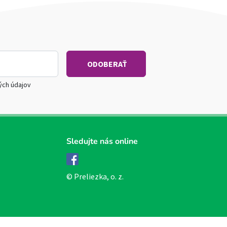
ých údajov
Sledujte nás online
Facebook
© Preliezka, o. z.