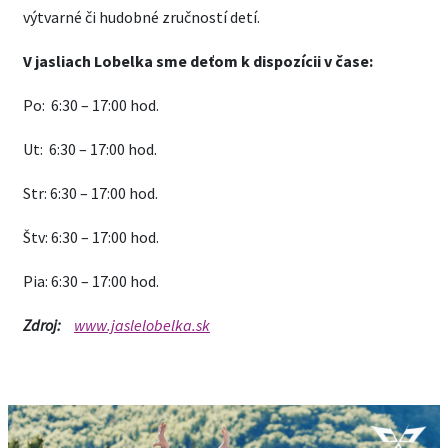
výtvarné či hudobné zručností detí.
V jasliach Lobelka sme deťom k dispozícii v čase:
Po: 6:30 – 17:00 hod.
Ut: 6:30 – 17:00 hod.
Str: 6:30 – 17:00 hod.
Štv: 6:30 – 17:00 hod.
Pia: 6:30 – 17:00 hod.
Zdroj:
www.jaslelobelka.sk