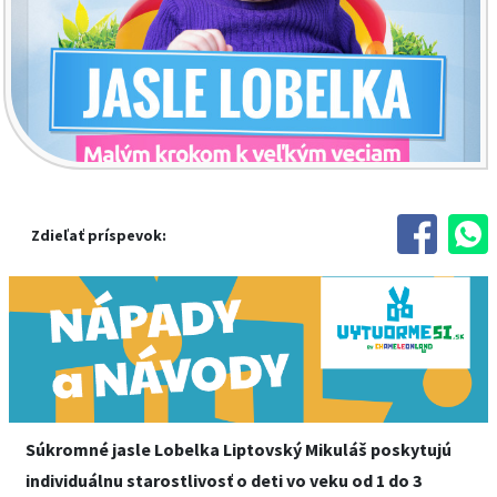
Zdieľať príspevok:
Súkromné jasle Lobelka Liptovský Mikuláš poskytujú
individuálnu starostlivosť o deti vo veku od 1 do 3