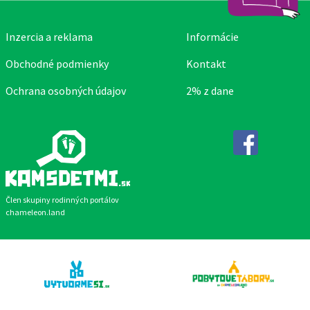
Inzercia a reklama
Informácie
Obchodné podmienky
Kontakt
Ochrana osobných údajov
2% z dane
Facebook
Člen skupiny rodinných portálov
chameleon.land