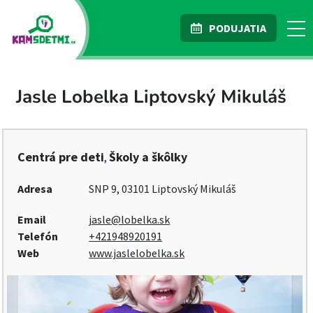
PODUJATIA
Jasle Lobelka Liptovský Mikuláš
Centrá pre deti
Školy a škôlky
,
Adresa
SNP 9, 03101 Liptovský Mikuláš
Email
jasle@lobelka.sk
Telefón
+421948920191
Web
www.jaslelobelka.sk