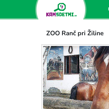
ZOO Ranč pri Žiline