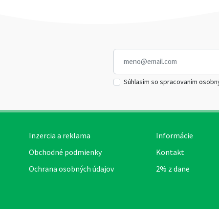
Súhlasím so spracovaním osobn
Inzercia a reklama
Informácie
Obchodné podmienky
Kontakt
Ochrana osobných údajov
2% z dane