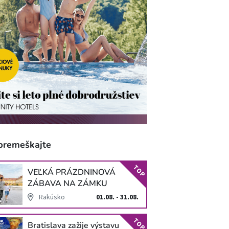
premeškajte
TOP
VEĽKÁ PRÁZDNINOVÁ
ZÁBAVA NA ZÁMKU
SCHLOSS HOF
Rakúsko
01.08. - 31.08.
TOP
Bratislava zažije výstavu