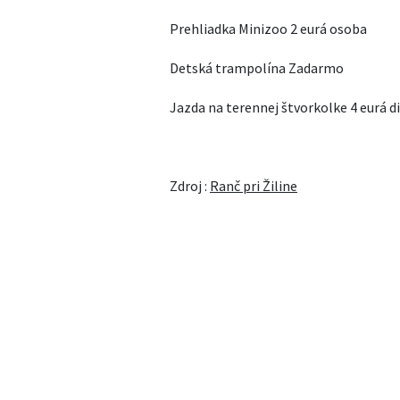
Prehliadka Minizoo 2 eurá osoba
Detská trampolína Zadarmo
Jazda na terennej štvorkolke 4 eurá di
Zdroj :
Ranč pri Žiline