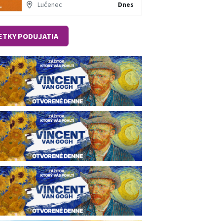
Lučenec
Dnes
ETKY PODUJATIA