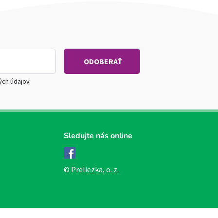
ých údajov
Sledujte nás online
Facebook
© Preliezka, o. z.