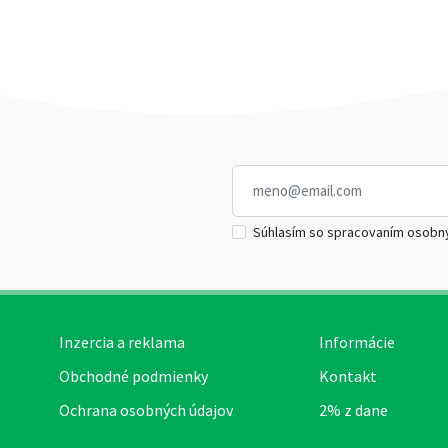
Súhlasím so spracovaním osobn
Inzercia a reklama
Informácie
Obchodné podmienky
Kontakt
Ochrana osobných údajov
2% z dane