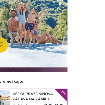
premeškajte
TOP
VEĽKÁ PRÁZDNINOVÁ
ZÁBAVA NA ZÁMKU
SCHLOSS HOF