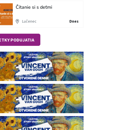
Čítanie si s deťmi
Lučenec
Dnes
ETKY PODUJATIA