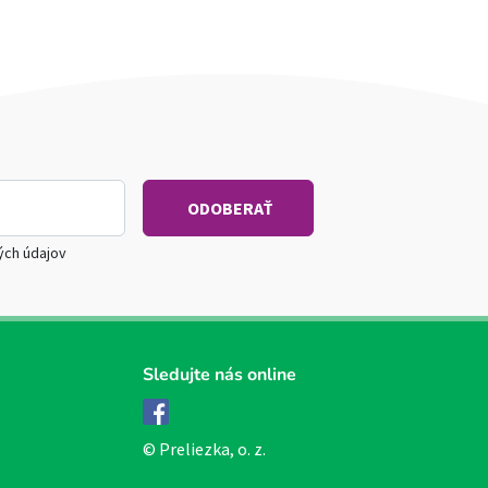
ých údajov
Sledujte nás online
Facebook
© Preliezka, o. z.