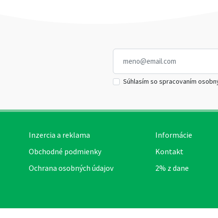
Súhlasím so spracovaním osobn
Inzercia a reklama
Informácie
Obchodné podmienky
Kontakt
Ochrana osobných údajov
2% z dane