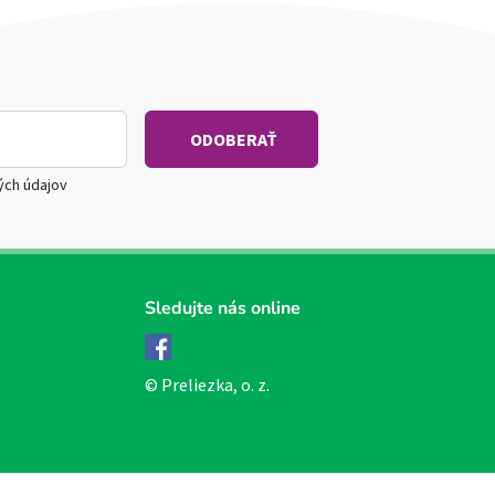
ých údajov
Sledujte nás online
Facebook
© Preliezka, o. z.