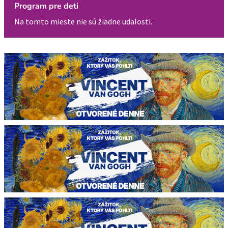
Program pre deti
Na tomto mieste nie sú žiadne udalosti.