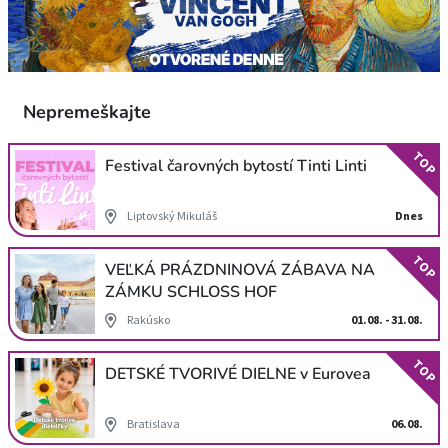
Nepremeškajte
TOP
Festival čarovných bytostí Tinti Linti
Liptovský Mikuláš
Dnes
TOP
VEĽKÁ PRÁZDNINOVÁ ZÁBAVA NA
ZÁMKU SCHLOSS HOF
Rakúsko
01.08. - 31.08.
TOP
DETSKÉ TVORIVÉ DIELNE v Eurovea
Bratislava
06.08.