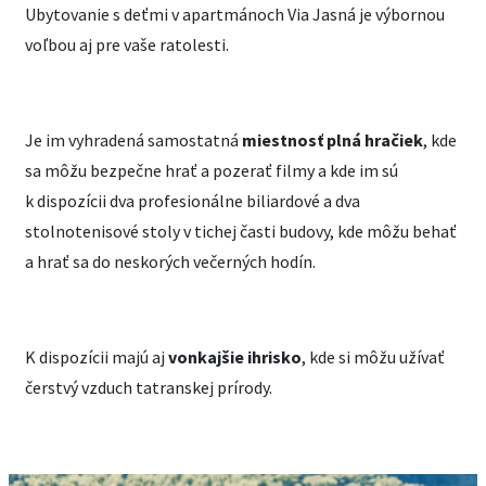
Ubytovanie s deťmi v apartmánoch Via Jasná je výbornou
voľbou aj pre vaše ratolesti.
Je im vyhradená samostatná
miestnosť plná hračiek
, kde
sa môžu bezpečne hrať a pozerať filmy a kde im sú
k dispozícii dva profesionálne biliardové a dva
stolnotenisové stoly v tichej časti budovy, kde môžu behať
a hrať sa do neskorých večerných hodín.
K dispozícii majú aj
vonkajšie ihrisko
, kde si môžu užívať
čerstvý vzduch tatranskej prírody.