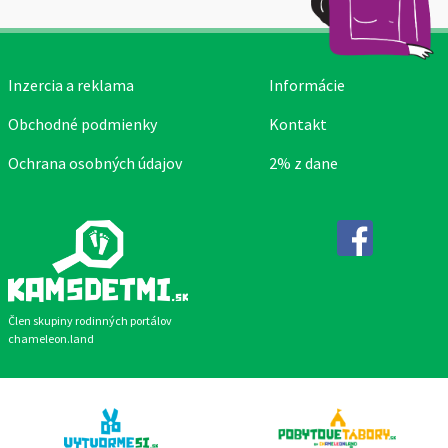
Inzercia a reklama
Informácie
Obchodné podmienky
Kontakt
Ochrana osobných údajov
2% z dane
Facebook
Člen skupiny rodinných portálov
chameleon.land