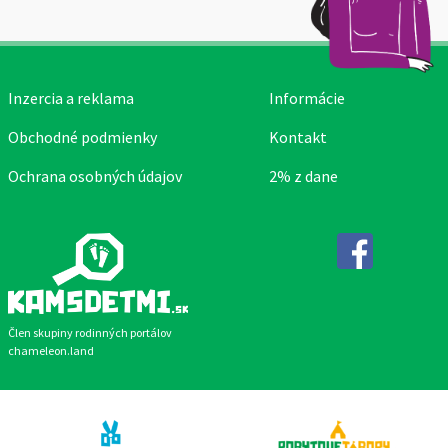
Inzercia a reklama
Informácie
Obchodné podmienky
Kontakt
Ochrana osobných údajov
2% z dane
Facebook
Člen skupiny rodinných portálov
chameleon.land