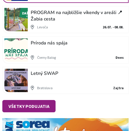
PROGRAM na najbližšie víkendy v areáli 📍
Žabia cesta
Levoča
26.07. - 08.08.
Príroda nás spája
Čierny Balog
Dnes
Letný SWAP
Bratislava
Zajtra
VŠETKY PODUJATIA