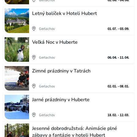
Letný balíček v Hoteli Hubert
Gerlachov
01.07. - 03.09.
Veľká Noc v Huberte
Gerlachov
06.04. - 11.04.
Zimné prázdniny v Tatrách
Gerlachov
02.01. - 08.01.
Jarné prázdniny v Huberte
Gerlachov
18.02. - 12.03.
Jesenné dobrodružstvá: Animácie plné
zábavy a fantázie v hoteli Hubert