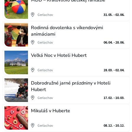
Gerlachov
31.05. - 02.06.
Rodinná dovolenka s víkendovými
animáciami
Gerlachov
06.04. - 28.06.
Veľká Noc v Hoteli Hubert
Gerlachov
28.03. - 02.04.
Dobrodružné jarné prázdniny v Hoteli
Hubert
Gerlachov
17.02. - 10.03.
Mikuláš v Huberte
Gerlachov
08.12. - 10.12.