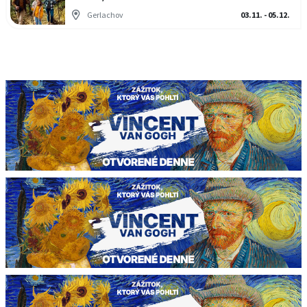
Gerlachov
03.11. - 05.12.