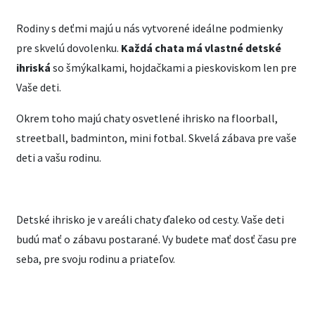
Rodiny s deťmi majú u nás vytvorené ideálne podmienky
pre skvelú dovolenku.
Každá chata má vlastné detské
ihriská
so šmýkalkami, hojdačkami a pieskoviskom len pre
Vaše deti.
Okrem toho majú chaty osvetlené ihrisko na floorball,
streetball, badminton, mini fotbal. Skvelá zábava pre vaše
deti a vašu rodinu.
Detské ihrisko je v areáli chaty ďaleko od cesty. Vaše deti
budú mať o zábavu postarané. Vy budete mať dosť času pre
seba, pre svoju rodinu a priateľov.