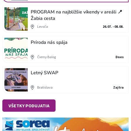
PROGRAM na najbližšie víkendy v areáli 📍
Žabia cesta
Levoča
26.07. - 08.08.
Príroda nás spája
Čierny Balog
Dnes
Letný SWAP
Bratislava
Zajtra
VŠETKY PODUJATIA