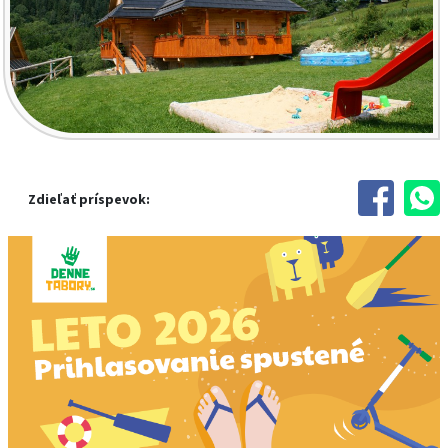
Zdieľať príspevok: