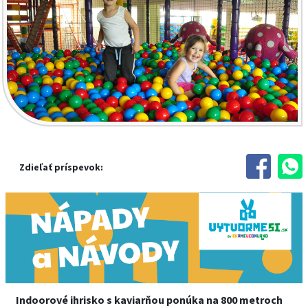
Zdieľať príspevok:
Indoorové ihrisko s kaviarňou ponúka na 800 metroch