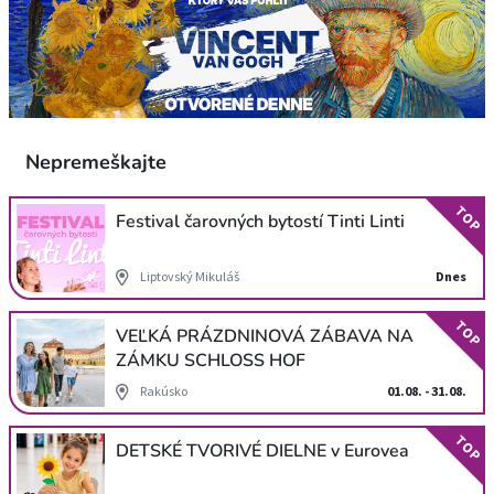
Nepremeškajte
TOP
Festival čarovných bytostí Tinti Linti
Liptovský Mikuláš
Dnes
TOP
VEĽKÁ PRÁZDNINOVÁ ZÁBAVA NA
ZÁMKU SCHLOSS HOF
Rakúsko
01.08. - 31.08.
TOP
DETSKÉ TVORIVÉ DIELNE v Eurovea