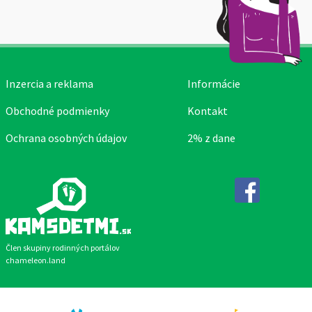
Inzercia a reklama
Informácie
Obchodné podmienky
Kontakt
Ochrana osobných údajov
2% z dane
Facebook
Člen skupiny rodinných portálov
chameleon.land