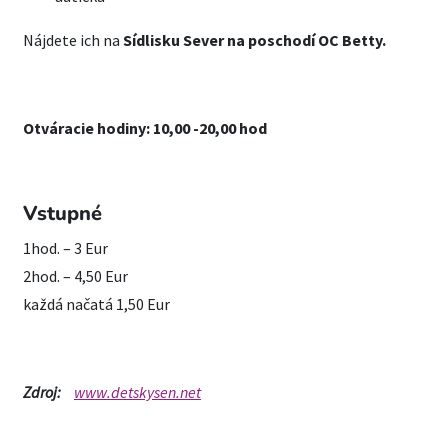
Nájdete ich na
Sídlisku Sever na poschodí OC Betty.
Otváracie hodiny: 10,00 -20,00 hod
Vstupné
1hod. – 3 Eur
2hod. – 4,50 Eur
každá načatá 1,50 Eur
Zdroj:
www.detskysen.net