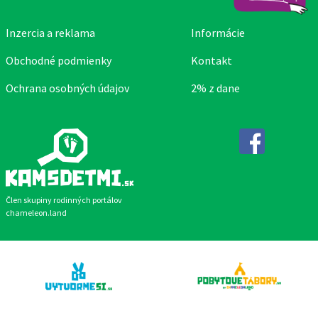
Inzercia a reklama
Informácie
Obchodné podmienky
Kontakt
Ochrana osobných údajov
2% z dane
Facebook
Člen skupiny rodinných portálov
chameleon.land