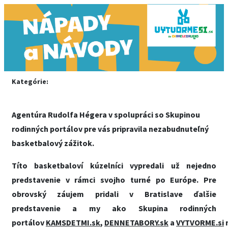
Kategórie:
Agentúra Rudolfa Hégera v spolupráci so Skupinou
rodinných portálov pre vás pripravila nezabudnuteľný
basketbalový zážitok.
Títo basketbaloví kúzelníci vypredali už nejedno
predstavenie v rámci svojho turné po Európe. Pre
obrovský záujem
pridali v Bratislave
ďalšie
predstavenie a my ako Skupina rodinných
portálov
KAMSDETMI.sk
,
DENNETABORY.sk
a
VYTVORME.si