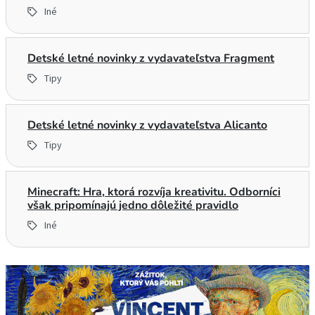
Iné
Detské letné novinky z vydavateľstva Fragment
Tipy
Detské letné novinky z vydavateľstva Alicanto
Tipy
Minecraft: Hra, ktorá rozvíja kreativitu. Odborníci
však pripomínajú jedno dôležité pravidlo
Iné