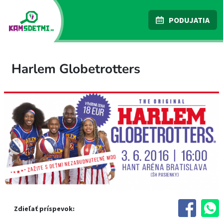
PODUJATIA
Harlem Globetrotters
Zdieľať príspevok: