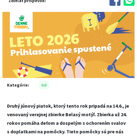
Zdieľať príspevok:
Kategórie:
Iné
Druhý júnový piatok, ktorý tento rok pripadá na 14.6., je
venovaný verejnej zbierke Belasý motýľ. Zbierka už 24.
rokov pomáha deťom a dospelým s ochorením svalov
s doplatkami na pomôcky. Tieto pomôcky sú pre nás