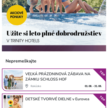
Nepremeškajte
TOP
VEĽKÁ PRÁZDNINOVÁ ZÁBAVA NA
ZÁMKU SCHLOSS HOF
Rakúsko
01.08. - 31.08.
TOP
DETSKÉ TVORIVÉ DIELNE v Eurovea