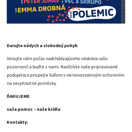
Darujte nádych a slobodný pohyb
Venujte nám počas nadchádzajúceho obdobia vašu
pozornosť a buďte s nami. Navštívte naše pripravované
podujatia a prispejte ľuďom s nervovosvalovým ochorením
na nevyhnutné pomôcky.
ĎAKUJEME
vaša pomoc – naše krídla
Kontakty: