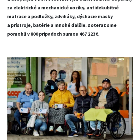
za elektrické a mechanické vozíky, antidekubitné
matrace a podložky, zdviháky, dýchacie masky
a prístroje, batérie a mnohé ďalšie. Doteraz sme
pomohli v 800 prípadoch sumou 467 223€.