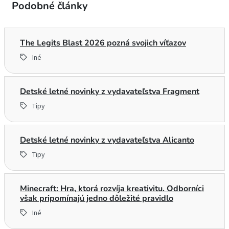
Podobné články
The Legits Blast 2026 pozná svojich víťazov
Iné
Detské letné novinky z vydavateľstva Fragment
Tipy
Detské letné novinky z vydavateľstva Alicanto
Tipy
Minecraft: Hra, ktorá rozvíja kreativitu. Odborníci
však pripomínajú jedno dôležité pravidlo
Iné